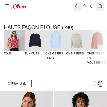
HAUTS FAÇON BLOUSE
(290)
TOUS
TUNIQUES
CHEMISIERS 
CHEMISIERS
CHEMISIERS 
LONGS
EN 
MOUSSELINE
Filtrer et trier