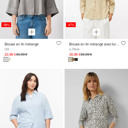
-58%
-47%
Blouse en lin mélangé
Blouse en lin mélangé avec turn-up
QS
s.Oliver
20,99 €
49,99 €
36,99 €
69,99 €