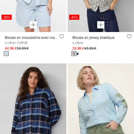
-25%
-41%
Blouse en mousseline avec manches chauve-souris
Blouse en jersey élastique
s.Oliver CURVE
s.Oliver
44,99 €
59,99 €
26,99 €
45,99 €