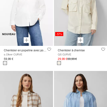
-57%
NOUVEAU
Chemisier en popeline avec poche poitrine
Chemisier à chemise
s.Oliver CURVE
QS CURVE
59,99 €
29,99 €
69,99 €