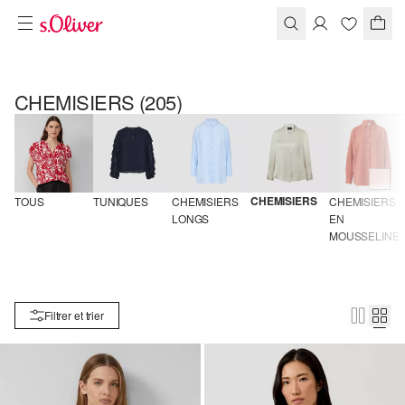
CHEMISIERS
(205)
CHEMISIERS
TOUS
TUNIQUES
CHEMISIERS 
CHEMISIERS 
LONGS
EN 
MOUSSELINE
Filtrer et trier