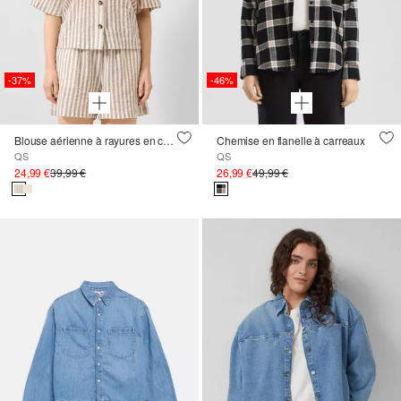
-37%
-46%
Blouse aérienne à rayures en coton
Chemise en flanelle à carreaux
QS
QS
24,99 €
39,99 €
26,99 €
49,99 €