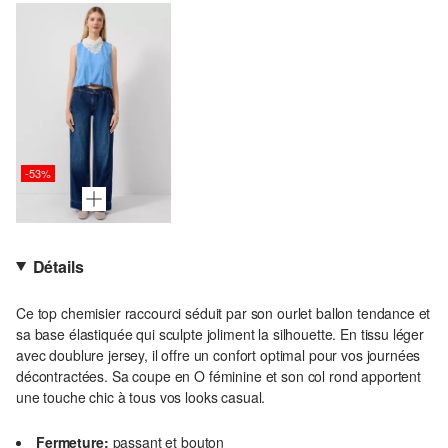
-53%
Détails
Ce top chemisier raccourci séduit par son ourlet ballon tendance et
sa base élastiquée qui sculpte joliment la silhouette. En tissu léger
avec doublure jersey, il offre un confort optimal pour vos journées
décontractées. Sa coupe en O féminine et son col rond apportent
une touche chic à tous vos looks casual.
Fermeture:
passant et bouton