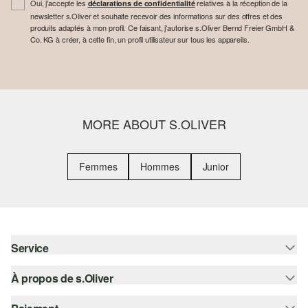
Oui, j'accepte les
relatives à la réception de la
déclarations de confidentialité
newsletter s.Oliver et souhaite recevoir des informations sur des offres et des
produits adaptés à mon profil. Ce faisant, j'autorise s.Oliver Bernd Freier GmbH &
Co. KG à créer, à cette fin, un profil utilisateur sur tous les appareils.
MORE ABOUT S.OLIVER
Femmes
Hommes
Junior
Service
À propos de s.Oliver
Aide - FAQ
Guide des tailles
S'abonner à la Newsletter