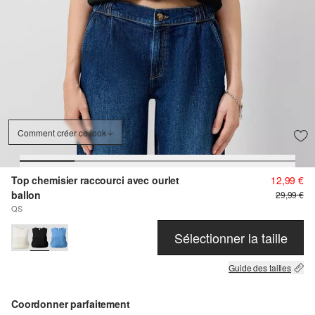
Comment créer ce look
Top chemisier raccourci avec ourlet
12,99 €
ballon
29,99 €
QS
Sélectionner la taille
Guide des tailles
Coordonner parfaitement