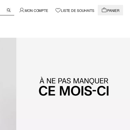
MON COMPTE
LISTE DE SOUHAITS
PANIER