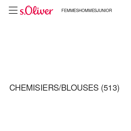
FEMMES
HOMMES
JUNIOR
CHEMISIERS/BLOUSES
(513)