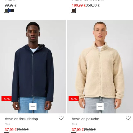
99,99 €
199,99 €
359,00 €
-52%
-52%
Veste en tissu ribstop
Veste en peluche
QS
QS
37,99 €
79,99 €
37,99 €
79,99 €