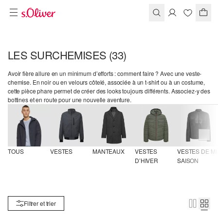
LES SURCHEMISES
(33)
Avoir fière allure en un minimum d’efforts : comment faire ? Avec une veste-
chemise. En noir ou en velours côtelé, associée à un t-shirt ou à un costume,
cette pièce phare permet de créer des looks toujours différents. Associez-y des
bottines et en route pour une nouvelle aventure.
TOUS
VESTES
MANTEAUX
VESTES 
VESTES DE MI
D’HIVER
SAISON
Filtrer et trier