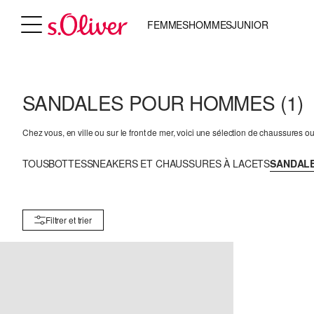
FEMMES
HOMMES
JUNIOR
SANDALES POUR HOMMES
(1)
Chez vous, en ville ou sur le front de mer, voici une sélection de chaussures
TOUS
BOTTES
SNEAKERS ET CHAUSSURES À LACETS
SANDAL
Filtrer et trier