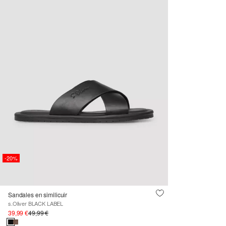
-20%
Sandales en similicuir
s.Oliver BLACK LABEL
39,99 €
49,99 €