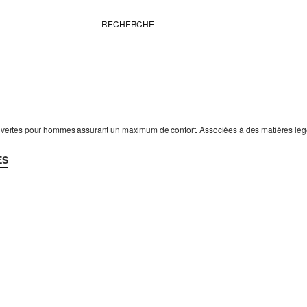
 ouvertes pour hommes assurant un maximum de confort. Associées à des matières légè
ES