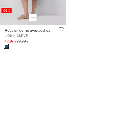
-52%
Robe en denim avec poches
s.Oliver CURVE
47,99 €
99,99 €