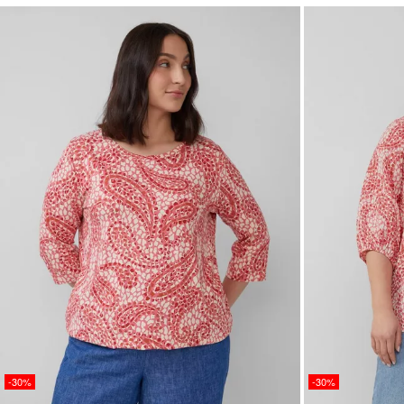
-30%
-30%