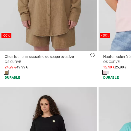
-50%
-50%
Chemisier en mousseline de coupe oversize
QS CURVE
QS CURVE
24,99 €
49,99 €
12,99 €
25,99 €
DURABLE
DURABLE