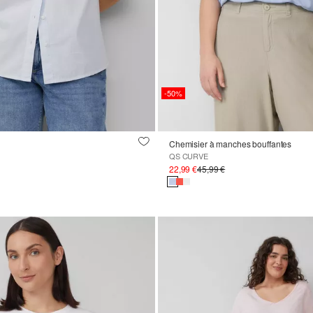
-50%
Chemisier à manches bouffantes
QS CURVE
22,99 €
45,99 €