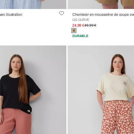
vec illustration
Chemisier en mousseline de coupe ov
QS CURVE
24,99 €
49,99 €
DURABLE