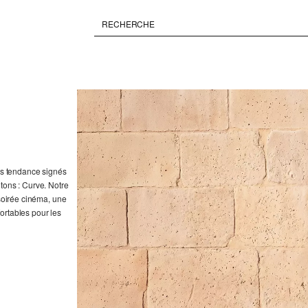
lus tendance signés
tons : Curve. Notre
 soirée cinéma, une
ortables pour les