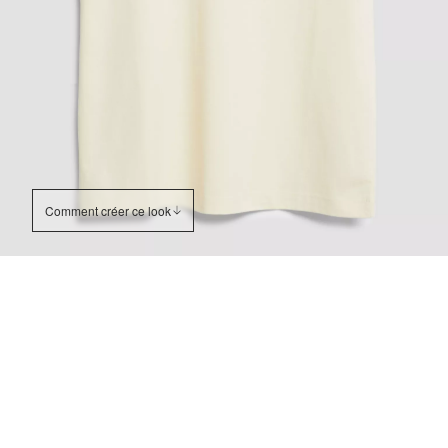
Comment créer ce look