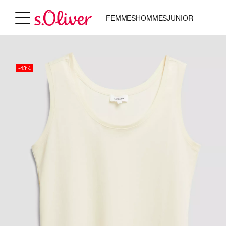
FEMMES
HOMMES
JUNIOR
-43%