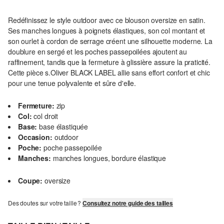
Redéfinissez le style outdoor avec ce blouson oversize en satin.
Ses manches longues à poignets élastiques, son col montant et
son ourlet à cordon de serrage créent une silhouette moderne. La
doublure en sergé et les poches passepoilées ajoutent au
raffinement, tandis que la fermeture à glissière assure la praticité.
Cette pièce s.Oliver BLACK LABEL allie sans effort confort et chic
pour une tenue polyvalente et sûre d'elle.
Fermeture:
zip
Col:
col droit
Base:
base élastiquée
Occasion:
outdoor
Poche:
poche passepoilée
Manches:
manches longues, bordure élastique
Coupe:
oversize
Des doutes sur votre taille ?
Consultez notre guide des tailles