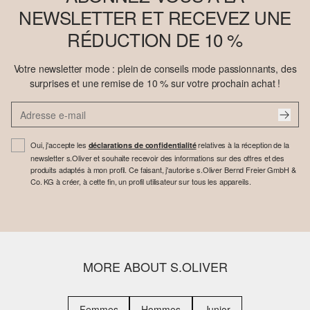
NEWSLETTER ET RECEVEZ UNE
RÉDUCTION DE 10 %
Votre newsletter mode : plein de conseils mode passionnants, des
surprises et une remise de 10 % sur votre prochain achat !
Oui, j'accepte les
relatives à la réception de la
déclarations de confidentialité
newsletter s.Oliver et souhaite recevoir des informations sur des offres et des
produits adaptés à mon profil. Ce faisant, j'autorise s.Oliver Bernd Freier GmbH &
Co. KG à créer, à cette fin, un profil utilisateur sur tous les appareils.
MORE ABOUT S.OLIVER
Femmes
Hommes
Junior