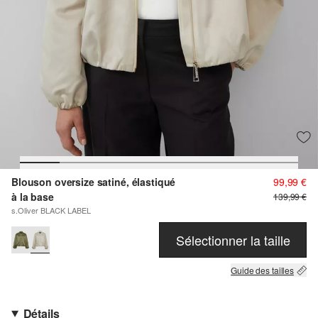
Blouson oversize satiné, élastiqué
99,99 €
à la base
139,99 €
s.Oliver BLACK LABEL
Sélectionner la taille
Guide des tailles
Détails