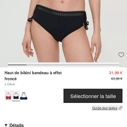
Haut de bikini bandeau à effet
31,99 €
froncé
63,99 €
s.Oliver
Sélectionner la taille
Guide des tailles
Détails