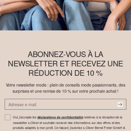
ABONNEZ-VOUS À LA
NEWSLETTER ET RECEVEZ UNE
RÉDUCTION DE 10 %
Votre newsletter mode : plein de conseils mode passionnants, des
surprises et une remise de 10 % sur votre prochain achat !
Oui, j'accepte les
relatives à la réception de la
déclarations de confidentialité
newsletter s.Oliver et souhaite recevoir des informations sur des offres et des
produits adaptés à mon profil. Ce faisant, j'autorise s.Oliver Bernd Freier GmbH &