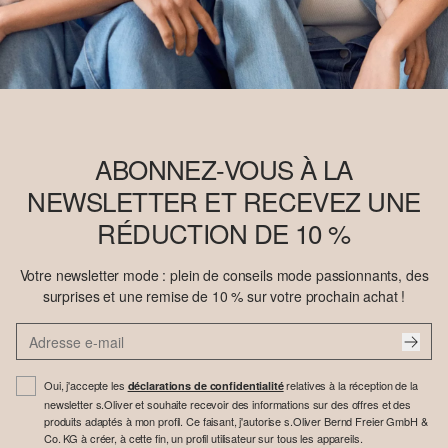
ABONNEZ-VOUS À LA
NEWSLETTER ET RECEVEZ UNE
RÉDUCTION DE 10 %
Votre newsletter mode : plein de conseils mode passionnants, des
surprises et une remise de 10 % sur votre prochain achat !
Oui, j'accepte les
relatives à la réception de la
déclarations de confidentialité
newsletter s.Oliver et souhaite recevoir des informations sur des offres et des
produits adaptés à mon profil. Ce faisant, j'autorise s.Oliver Bernd Freier GmbH &
Co. KG à créer, à cette fin, un profil utilisateur sur tous les appareils.