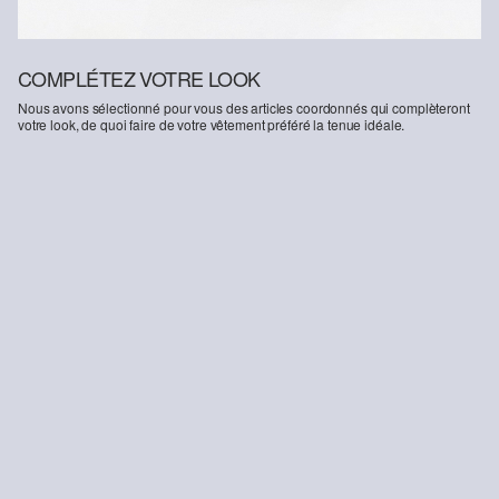
COMPLÉTEZ VOTRE LOOK
Nous avons sélectionné pour vous des articles coordonnés qui complèteront
votre look, de quoi faire de votre vêtement préféré la tenue idéale.
-16%
Jeans Baggy / Relaxed Fit / Mid Rise / Wide Leg