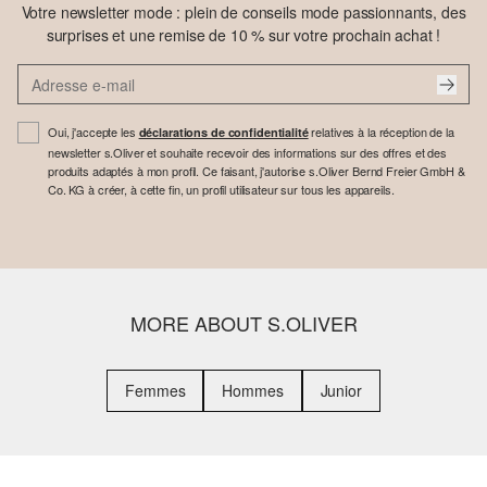
Votre newsletter mode : plein de conseils mode passionnants, des
surprises et une remise de 10 % sur votre prochain achat !
Oui, j'accepte les
relatives à la réception de la
déclarations de confidentialité
newsletter s.Oliver et souhaite recevoir des informations sur des offres et des
produits adaptés à mon profil. Ce faisant, j'autorise s.Oliver Bernd Freier GmbH &
Co. KG à créer, à cette fin, un profil utilisateur sur tous les appareils.
MORE ABOUT S.OLIVER
Femmes
Hommes
Junior