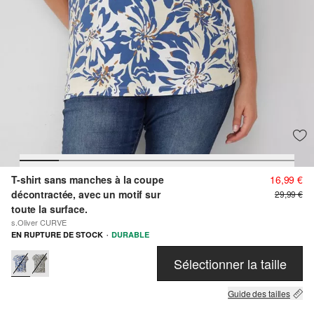
T-shirt sans manches à la coupe
16,99 €
décontractée, avec un motif sur
29,99 €
toute la surface.
s.Oliver CURVE
·
EN RUPTURE DE STOCK
DURABLE
Sélectionner la taille
Guide des tailles