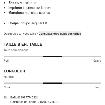
Encolure:
col rond
Imprimé:
imprimé sur le devant
Manches:
manches courtes
Coupe:
coupe Regular Fit
Des doutes sur votre taille ?
Consultez notre guide des tailles
TAILLE BIEN / TAILLE
Taille normalement
Petit
Grand
LONGUEUR
Normale
Court
Long
EAN: 4099977745324
Référence de l'article: 2166828.78D1.S