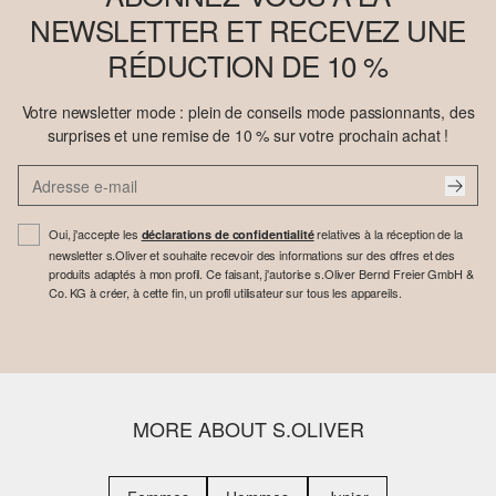
NEWSLETTER ET RECEVEZ UNE
RÉDUCTION DE 10 %
Votre newsletter mode : plein de conseils mode passionnants, des
surprises et une remise de 10 % sur votre prochain achat !
Oui, j'accepte les
relatives à la réception de la
déclarations de confidentialité
newsletter s.Oliver et souhaite recevoir des informations sur des offres et des
produits adaptés à mon profil. Ce faisant, j'autorise s.Oliver Bernd Freier GmbH &
Co. KG à créer, à cette fin, un profil utilisateur sur tous les appareils.
MORE ABOUT S.OLIVER