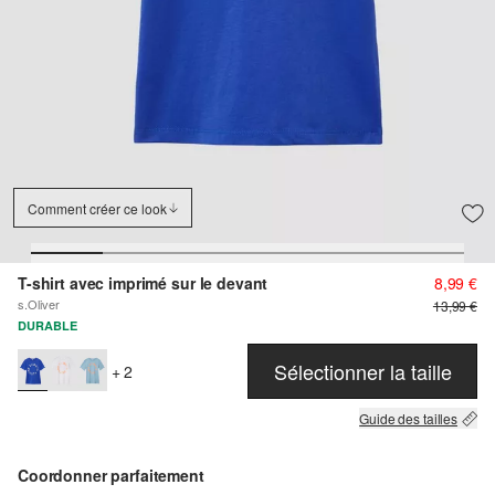
Comment créer ce look
T-shirt avec imprimé sur le devant
8,99 €
s.Oliver
13,99 €
DURABLE
Sélectionner la taille
+ 2
Guide des tailles
Coordonner parfaitement