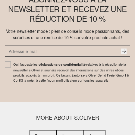
NEWSLETTER ET RECEVEZ UNE
RÉDUCTION DE 10 %
Votre newsletter mode : plein de conseils mode passionnants, des
surprises et une remise de 10 % sur votre prochain achat !
Oui, j'accepte les
relatives à la réception de la
déclarations de confidentialité
newsletter s.Oliver et souhaite recevoir des informations sur des offres et des
produits adaptés à mon profil. Ce faisant, j'autorise s.Oliver Bernd Freier GmbH &
Co. KG à créer, à cette fin, un profil utilisateur sur tous les appareils.
MORE ABOUT S.OLIVER