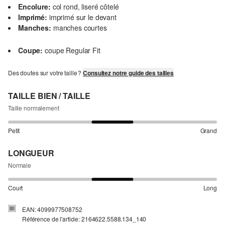
Encolure:
col rond, liseré côtelé
Imprimé:
imprimé sur le devant
Manches:
manches courtes
Coupe:
coupe Regular Fit
Des doutes sur votre taille ?
Consultez notre guide des tailles
TAILLE BIEN / TAILLE
Taille normalement
Petit
Grand
LONGUEUR
Normale
Court
Long
EAN: 4099977508752
Référence de l'article: 2164622.5588.134_140