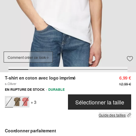
Comment créer ce look
T-shirt en coton avec logo imprimé
6,99 €
s.Oliver
12,99 €
·
EN RUPTURE DE STOCK
DURABLE
Sélectionner la taille
+ 3
Guide des tailles
Coordonner parfaitement