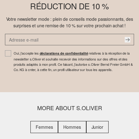
RÉDUCTION DE 10 %
Votre newsletter mode : plein de conseils mode passionnants, des
surprises et une remise de 10 % sur votre prochain achat !
Oui, j'accepte les
relatives à la réception de la
déclarations de confidentialité
newsletter s.Oliver et souhaite recevoir des informations sur des offres et des
produits adaptés à mon profil. Ce faisant, j'autorise s.Oliver Bernd Freier GmbH &
Co. KG à créer, à cette fin, un profil utilisateur sur tous les appareils.
MORE ABOUT S.OLIVER
Femmes
Hommes
Junior