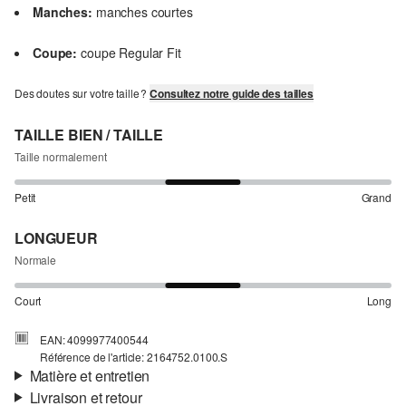
Manches:
manches courtes
Coupe:
coupe Regular Fit
Des doutes sur votre taille ?
Consultez notre guide des tailles
TAILLE BIEN / TAILLE
Taille normalement
Petit
Grand
LONGUEUR
Normale
Court
Long
EAN: 4099977400544
Référence de l'article: 2164752.0100.S
Matière et entretien
Livraison et retour