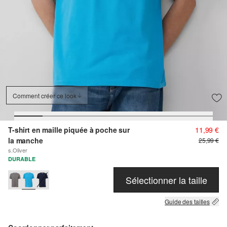
Comment créer ce look
T-shirt en maille piquée à poche sur
11,99 €
la manche
25,99 €
s.Oliver
DURABLE
Sélectionner la taille
Guide des tailles