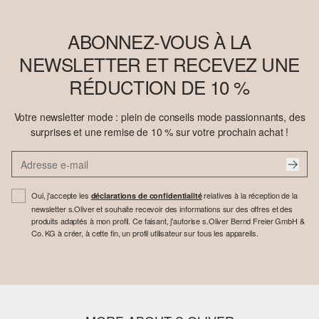
ABONNEZ-VOUS À LA
NEWSLETTER ET RECEVEZ UNE
RÉDUCTION DE 10 %
Votre newsletter mode : plein de conseils mode passionnants, des
surprises et une remise de 10 % sur votre prochain achat !
Oui, j'accepte les
relatives à la réception de la
déclarations de confidentialité
newsletter s.Oliver et souhaite recevoir des informations sur des offres et des
produits adaptés à mon profil. Ce faisant, j'autorise s.Oliver Bernd Freier GmbH &
Co. KG à créer, à cette fin, un profil utilisateur sur tous les appareils.