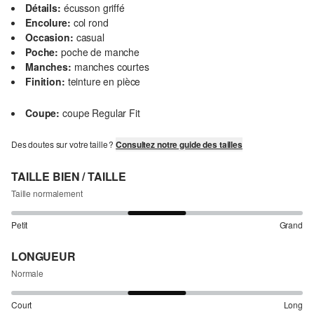
Détails:
écusson griffé
Encolure:
col rond
Occasion:
casual
Poche:
poche de manche
Manches:
manches courtes
Finition:
teinture en pièce
Coupe:
coupe Regular Fit
Des doutes sur votre taille ?
Consultez notre guide des tailles
TAILLE BIEN / TAILLE
Taille normalement
Petit
Grand
LONGUEUR
Normale
Court
Long