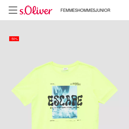
FEMMES
HOMMES
JUNIOR
-50%