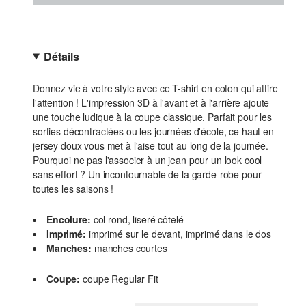
Détails
Donnez vie à votre style avec ce T-shirt en coton qui attire
l'attention ! L'impression 3D à l'avant et à l'arrière ajoute
une touche ludique à la coupe classique. Parfait pour les
sorties décontractées ou les journées d'école, ce haut en
jersey doux vous met à l'aise tout au long de la journée.
Pourquoi ne pas l'associer à un jean pour un look cool
sans effort ? Un incontournable de la garde-robe pour
toutes les saisons !
Encolure:
col rond, liseré côtelé
Imprimé:
imprimé sur le devant, imprimé dans le dos
Manches:
manches courtes
Coupe:
coupe Regular Fit