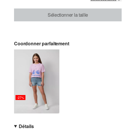
Sélectionner la taille
Coordonner parfaitement
-27%
Détails