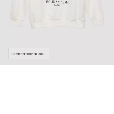
Comment créer ce look