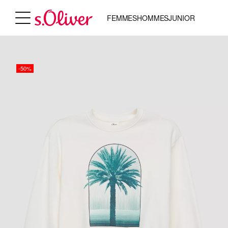
FEMMES
HOMMES
JUNIOR
-50%