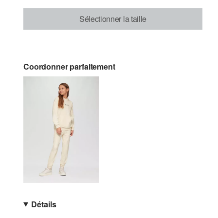
Sélectionner la taille
Coordonner parfaitement
Détails