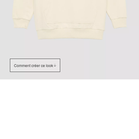
Comment créer ce look