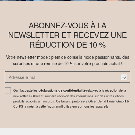
ABONNEZ-VOUS À LA
NEWSLETTER ET RECEVEZ UNE
RÉDUCTION DE 10 %
Votre newsletter mode : plein de conseils mode passionnants, des
surprises et une remise de 10 % sur votre prochain achat !
Oui, j'accepte les
relatives à la réception de la
déclarations de confidentialité
newsletter s.Oliver et souhaite recevoir des informations sur des offres et des
produits adaptés à mon profil. Ce faisant, j'autorise s.Oliver Bernd Freier GmbH &
Co. KG à créer, à cette fin, un profil utilisateur sur tous les appareils.