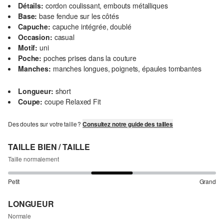
Détails:
cordon coulissant, embouts métalliques
Base:
base fendue sur les côtés
Capuche:
capuche intégrée, doublé
Occasion:
casual
Motif:
uni
Poche:
poches prises dans la couture
Manches:
manches longues, poignets, épaules tombantes
Longueur:
short
Coupe:
coupe Relaxed Fit
Des doutes sur votre taille ?
Consultez notre guide des tailles
TAILLE BIEN / TAILLE
Taille normalement
Petit
Grand
LONGUEUR
Normale