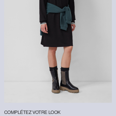
Nettoyage à sec impossible
Programme de lavage délicat spécial à 30 °
COMPLÉTEZ VOTRE LOOK