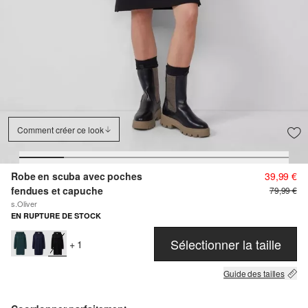
Comment créer ce look
Robe en scuba avec poches
39,99 €
fendues et capuche
79,99 €
s.Oliver
EN RUPTURE DE STOCK
Sélectionner la taille
+ 1
Guide des tailles