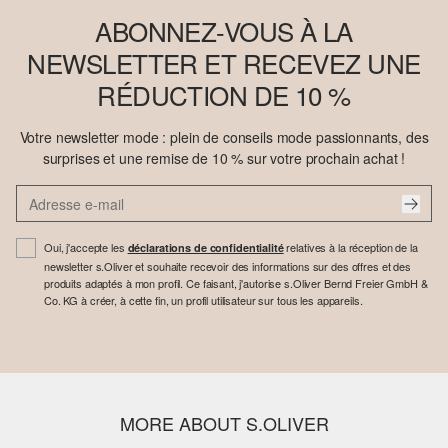
ABONNEZ-VOUS À LA
NEWSLETTER ET RECEVEZ UNE
RÉDUCTION DE 10 %
Votre newsletter mode : plein de conseils mode passionnants, des
surprises et une remise de 10 % sur votre prochain achat !
Oui, j'accepte les
relatives à la réception de la
déclarations de confidentialité
newsletter s.Oliver et souhaite recevoir des informations sur des offres et des
produits adaptés à mon profil. Ce faisant, j'autorise s.Oliver Bernd Freier GmbH &
Co. KG à créer, à cette fin, un profil utilisateur sur tous les appareils.
MORE ABOUT S.OLIVER