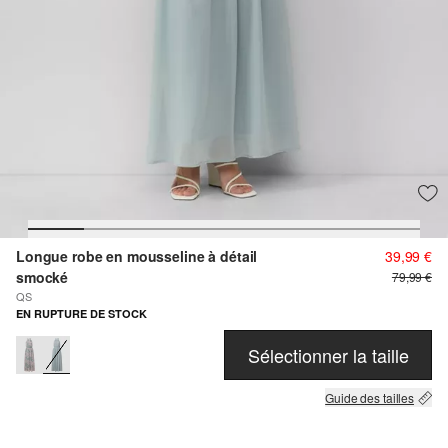
Longue robe en mousseline à détail
39,99 €
smocké
79,99 €
QS
EN RUPTURE DE STOCK
Sélectionner la taille
Guide des tailles