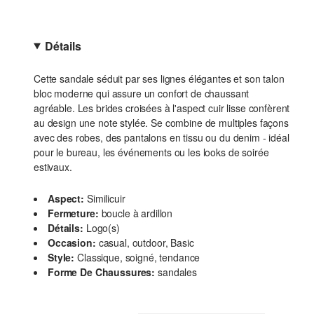
Détails
Cette sandale séduit par ses lignes élégantes et son talon
bloc moderne qui assure un confort de chaussant
agréable. Les brides croisées à l'aspect cuir lisse confèrent
au design une note stylée. Se combine de multiples façons
avec des robes, des pantalons en tissu ou du denim - idéal
pour le bureau, les événements ou les looks de soirée
estivaux.
Aspect:
Similicuir
Fermeture:
boucle à ardillon
Détails:
Logo(s)
Occasion:
casual, outdoor, Basic
Style:
Classique, soigné, tendance
Forme De Chaussures:
sandales