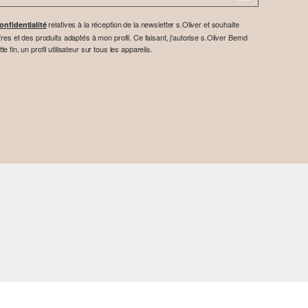
relatives à la réception de la newsletter s.Oliver et souhaite
onfidentialité
res et des produits adaptés à mon profil. Ce faisant, j'autorise s.Oliver Bernd
fin, un profil utilisateur sur tous les appareils.