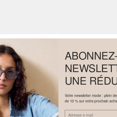
ABONNEZ-
NEWSLETT
UNE RÉDU
Votre newsletter mode : plein d
de 10 % sur votre prochain acha