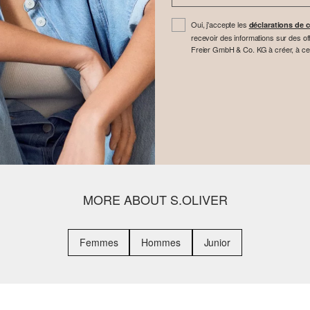
Oui, j'accepte les
déclarations de c
recevoir des informations sur des off
Freier GmbH & Co. KG à créer, à cette 
MORE ABOUT S.OLIVER
Femmes
Hommes
Junior