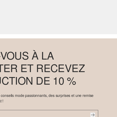
VOUS À LA
ER ET RECEVEZ
CTION DE 10 %
e conseils mode passionnants, des surprises et une remise
t !