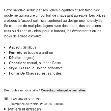
Cette sandale séduit par ses lignes élégantes et son talon bloc
moderne qui assure un confort de chaussant agréable. Les brides
croisées à l'aspect cuir lisse confèrent au design une note stylée.
Se combine de multiples façons avec des robes, des pantalons en
tissu ou du denim - idéal pour le bureau, les événements ou les
looks de soirée estivaux.
Aspect:
Similicuir
Fermeture:
boucle à ardillon
Détails:
Logo(s)
Occasion:
casual, outdoor, Basic
Style:
Classique, soigné, tendance
Forme De Chaussures:
sandales
Des doutes sur votre taille ?
Consultez notre guide des tailles
EAN: 4099979175235
Référence de l'article: 2178856.8000.36
Matière et entretien