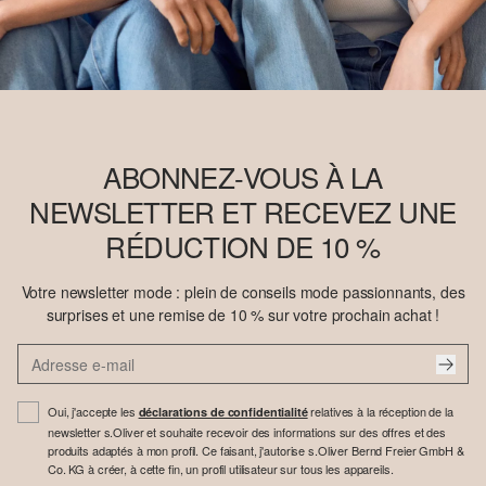
ABONNEZ-VOUS À LA
NEWSLETTER ET RECEVEZ UNE
RÉDUCTION DE 10 %
Votre newsletter mode : plein de conseils mode passionnants, des
surprises et une remise de 10 % sur votre prochain achat !
Oui, j'accepte les
relatives à la réception de la
déclarations de confidentialité
newsletter s.Oliver et souhaite recevoir des informations sur des offres et des
produits adaptés à mon profil. Ce faisant, j'autorise s.Oliver Bernd Freier GmbH &
Co. KG à créer, à cette fin, un profil utilisateur sur tous les appareils.