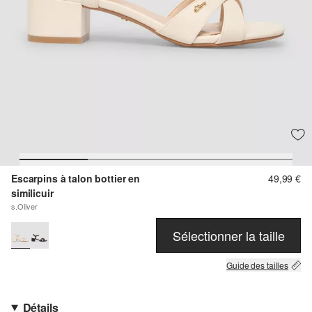
Escarpins à talon bottier en
49,99 €
similicuir
s.Oliver
Sélectionner la taille
Guide des tailles
Détails