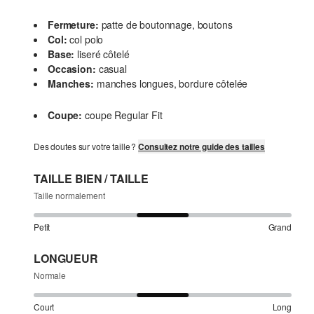
Fermeture:
patte de boutonnage, boutons
Col:
col polo
Base:
liseré côtelé
Occasion:
casual
Manches:
manches longues, bordure côtelée
Coupe:
coupe Regular Fit
Des doutes sur votre taille ?
Consultez notre guide des tailles
TAILLE BIEN / TAILLE
Taille normalement
Petit
Grand
LONGUEUR
Normale
Court
Long