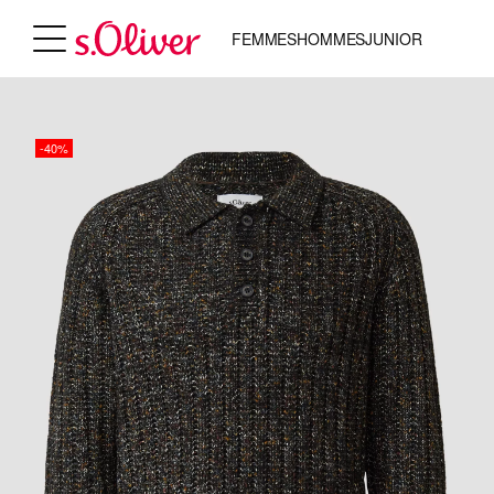
FEMMES
HOMMES
JUNIOR
-40%