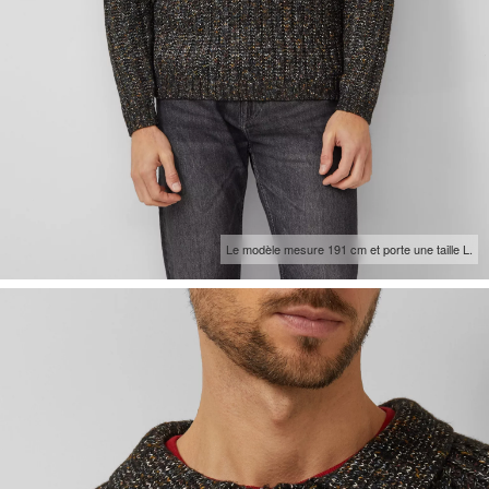
Le modèle mesure 191 cm et porte une taille L.