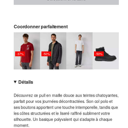
Coordonner parfaitement
-37%
-50%
-50%
Détails
Découvrez ce pull en maille douce aux teintes chatoyantes,
parfait pour vos journées décontractées. Son col polo et
ses boutons apportent une touche intemporelle, tandis que
les côtes structurées et le liseré raffiné subliment votre
silhouette. Un basique polyvalent qui s'adapte à chaque
moment.