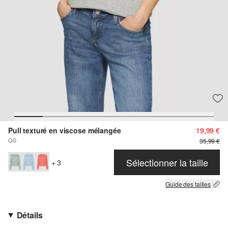
Pull texturé en viscose mélangée
19,99 €
QS
35,99 €
Sélectionner la taille
+ 3
Guide des tailles
Détails