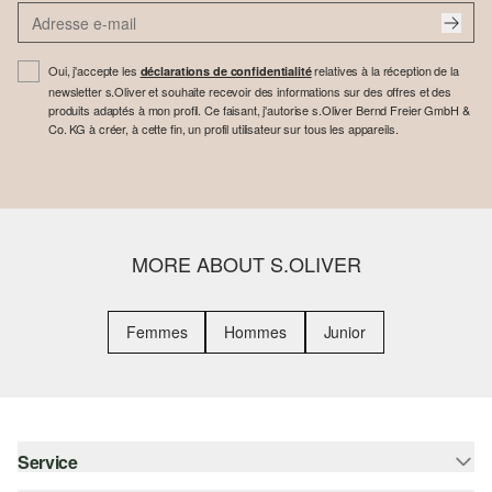
Oui, j'accepte les
relatives à la réception de la
déclarations de confidentialité
newsletter s.Oliver et souhaite recevoir des informations sur des offres et des
produits adaptés à mon profil. Ce faisant, j'autorise s.Oliver Bernd Freier GmbH &
Co. KG à créer, à cette fin, un profil utilisateur sur tous les appareils.
MORE ABOUT S.OLIVER
Femmes
Hommes
Junior
Service