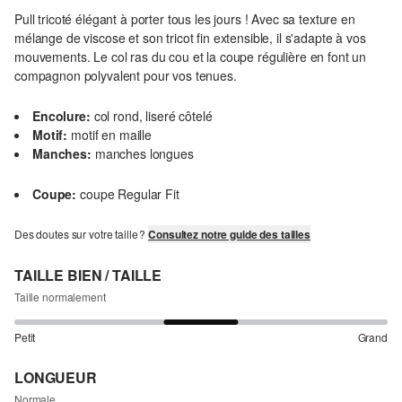
Pull tricoté élégant à porter tous les jours ! Avec sa texture en
mélange de viscose et son tricot fin extensible, il s'adapte à vos
mouvements. Le col ras du cou et la coupe régulière en font un
compagnon polyvalent pour vos tenues.
Encolure:
col rond, liseré côtelé
Motif:
motif en maille
Manches:
manches longues
Coupe:
coupe Regular Fit
Des doutes sur votre taille ?
Consultez notre guide des tailles
TAILLE BIEN / TAILLE
Taille normalement
Petit
Grand
LONGUEUR
Normale