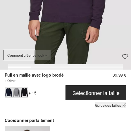
Comment créer ce look
Pull en maille avec logo brodé
39,99 €
s.Oliver
Sélectionner la taille
+ 15
Guide des tailles
Coordonner parfaitement