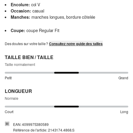
Encolure:
col V
Occasion:
casual
Manches:
manches longues, bordure côtelée
Coupe:
coupe Regular Fit
Des doutes sur votre taille ?
Consultez notre guide des tailles
TAILLE BIEN / TAILLE
Taille normalement
Petit
Grand
LONGUEUR
Normale
Court
Long
EAN: 4099975380589
Référence de l'article: 2143174.4868.S