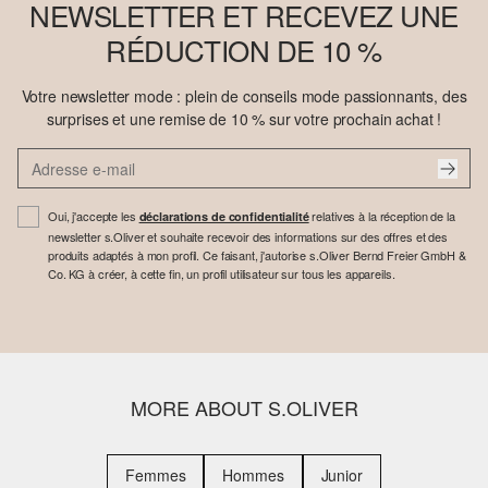
NEWSLETTER ET RECEVEZ UNE
RÉDUCTION DE 10 %
Votre newsletter mode : plein de conseils mode passionnants, des
surprises et une remise de 10 % sur votre prochain achat !
Oui, j'accepte les
relatives à la réception de la
déclarations de confidentialité
newsletter s.Oliver et souhaite recevoir des informations sur des offres et des
produits adaptés à mon profil. Ce faisant, j'autorise s.Oliver Bernd Freier GmbH &
Co. KG à créer, à cette fin, un profil utilisateur sur tous les appareils.
MORE ABOUT S.OLIVER
Femmes
Hommes
Junior