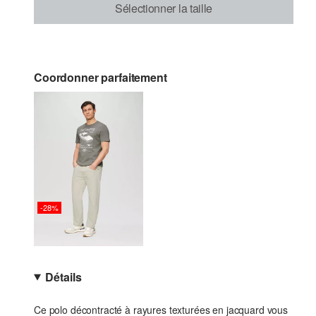
Sélectionner la taille
Coordonner parfaitement
-28%
Détails
Ce polo décontracté à rayures texturées en jacquard vous