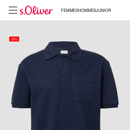
FEMMES
HOMMES
JUNIOR
-25%