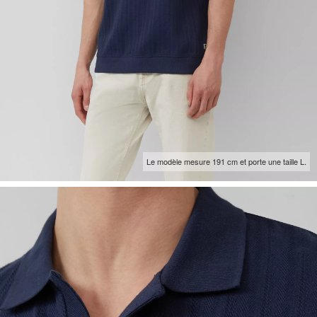
Le modèle mesure 191 cm et porte une taille L.