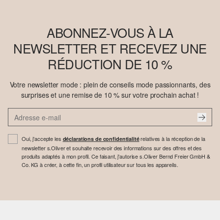
ABONNEZ-VOUS À LA
NEWSLETTER ET RECEVEZ UNE
RÉDUCTION DE 10 %
Votre newsletter mode : plein de conseils mode passionnants, des
surprises et une remise de 10 % sur votre prochain achat !
Oui, j'accepte les
relatives à la réception de la
déclarations de confidentialité
newsletter s.Oliver et souhaite recevoir des informations sur des offres et des
produits adaptés à mon profil. Ce faisant, j'autorise s.Oliver Bernd Freier GmbH &
Co. KG à créer, à cette fin, un profil utilisateur sur tous les appareils.