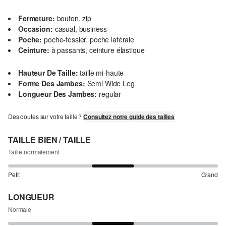
Fermeture:
bouton, zip
Occasion:
casual, business
Poche:
poche-fessier, poche latérale
Ceinture:
à passants, ceinture élastique
Hauteur De Taille:
taille mi-haute
Forme Des Jambes:
Semi Wide Leg
Longueur Des Jambes:
regular
Des doutes sur votre taille ?
Consultez notre guide des tailles
TAILLE BIEN / TAILLE
Taille normalement
Petit
Grand
LONGUEUR
Normale