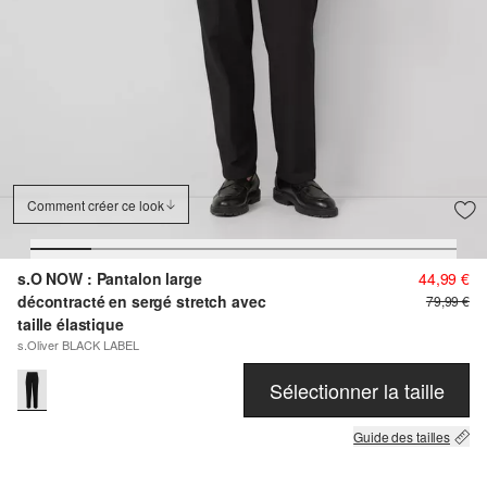
Comment créer ce look
s.O NOW : Pantalon large
44,99 €
décontracté en sergé stretch avec
79,99 €
taille élastique
s.Oliver BLACK LABEL
Sélectionner la taille
Guide des tailles