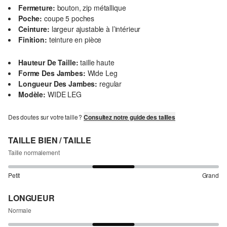
Fermeture:
bouton, zip métallique
Poche:
coupe 5 poches
Ceinture:
largeur ajustable à l’intérieur
Finition:
teinture en pièce
Hauteur De Taille:
taille haute
Forme Des Jambes:
Wide Leg
Longueur Des Jambes:
regular
Modèle:
WIDE LEG
Des doutes sur votre taille ?
Consultez notre guide des tailles
TAILLE BIEN / TAILLE
Taille normalement
Petit
Grand
LONGUEUR
Normale