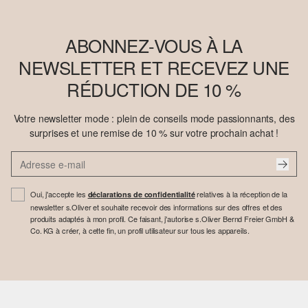
ABONNEZ-VOUS À LA
NEWSLETTER ET RECEVEZ UNE
RÉDUCTION DE 10 %
Votre newsletter mode : plein de conseils mode passionnants, des
surprises et une remise de 10 % sur votre prochain achat !
Oui, j'accepte les
relatives à la réception de la
déclarations de confidentialité
newsletter s.Oliver et souhaite recevoir des informations sur des offres et des
produits adaptés à mon profil. Ce faisant, j'autorise s.Oliver Bernd Freier GmbH &
Co. KG à créer, à cette fin, un profil utilisateur sur tous les appareils.