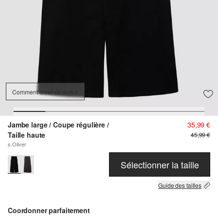
Comment créer ce look
Jambe large / Coupe régulière /
35,99 €
Taille haute
45,99 €
s.Oliver
Sélectionner la taille
Guide des tailles
Coordonner parfaitement