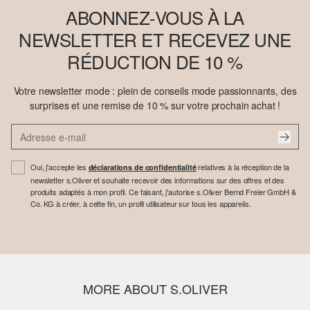
ABONNEZ-VOUS À LA
NEWSLETTER ET RECEVEZ UNE
RÉDUCTION DE 10 %
Votre newsletter mode : plein de conseils mode passionnants, des
surprises et une remise de 10 % sur votre prochain achat !
Oui, j'accepte les
relatives à la réception de la
déclarations de confidentialité
newsletter s.Oliver et souhaite recevoir des informations sur des offres et des
produits adaptés à mon profil. Ce faisant, j'autorise s.Oliver Bernd Freier GmbH &
Co. KG à créer, à cette fin, un profil utilisateur sur tous les appareils.
MORE ABOUT S.OLIVER