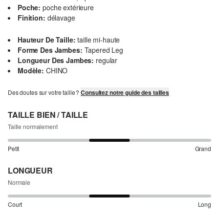
Poche:
poche extérieure
Finition:
délavage
Hauteur De Taille:
taille mi-haute
Forme Des Jambes:
Tapered Leg
Longueur Des Jambes:
regular
Modèle:
CHINO
Des doutes sur votre taille ?
Consultez notre guide des tailles
TAILLE BIEN / TAILLE
Taille normalement
Petit
Grand
LONGUEUR
Normale
Court
Long