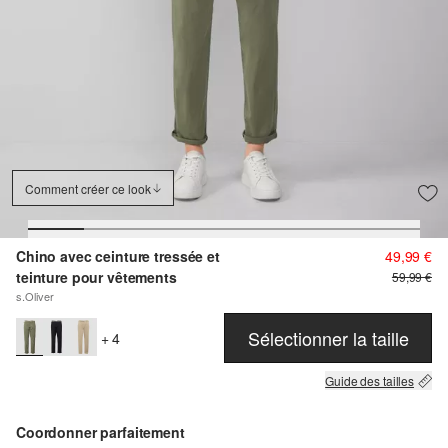
Comment créer ce look
Chino avec ceinture tressée et
49,99 €
teinture pour vêtements
59,99 €
s.Oliver
Sélectionner la taille
+ 4
Guide des tailles
Coordonner parfaitement