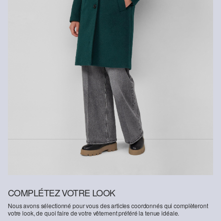
Détergents au chlore interdits
Ne pas mettre au sèche-linge
Ne pas repasser à chaud
Ne pas laver
Nettoyage à sec au perchloroéthylène, programme de
lavage délicat
COMPLÉTEZ VOTRE LOOK
Nous avons sélectionné pour vous des articles coordonnés qui complèteront
votre look, de quoi faire de votre vêtement préféré la tenue idéale.