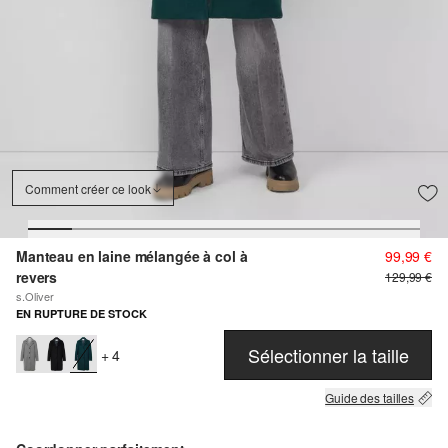
Comment créer ce look
Manteau en laine mélangée à col à
99,99 €
revers
129,99 €
s.Oliver
EN RUPTURE DE STOCK
Sélectionner la taille
+ 4
Guide des tailles