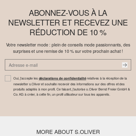
ABONNEZ-VOUS À LA
NEWSLETTER ET RECEVEZ UNE
RÉDUCTION DE 10 %
Votre newsletter mode : plein de conseils mode passionnants, des
surprises et une remise de 10 % sur votre prochain achat !
Oui, j'accepte les
relatives à la réception de la
déclarations de confidentialité
newsletter s.Oliver et souhaite recevoir des informations sur des offres et des
produits adaptés à mon profil. Ce faisant, j'autorise s.Oliver Bernd Freier GmbH &
Co. KG à créer, à cette fin, un profil utilisateur sur tous les appareils.
MORE ABOUT S.OLIVER