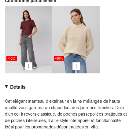
Coordonner parfaitement
-15%
-40%
Détails
Cet élégant manteau d'extérieur en laine mélangée de haute
qualité vous gardera au chaud lors des journées fraîches. Doté
d'un col à revers classique, de poches passepoilées pratiques et
de poches intérieures, il allie style intemporel et fonctionnalité -
idéal pour les promenades décontractées en ville.