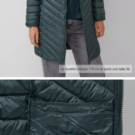
Le modèle mesure 175 cm et porte une taille 36.