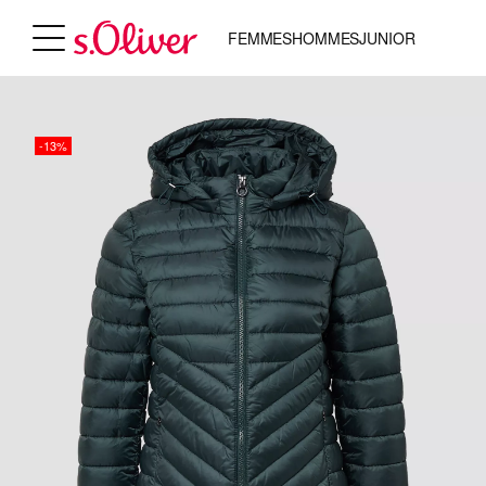
FEMMES
HOMMES
JUNIOR
-13%