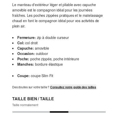
Le manteau d'extérieur léger et pliable avec capuche
amovible est le compagnon idéal pour les journées
fraîches. Les poches zippées pratiques et le matelassage
chaud en font le compagnon idéal pour vos activités de
plein air.
Fermeture:
zip à double curseur
Col:
col droit
Capuche:
amovible
Occasion:
outdoor
Poche:
poche zippée, poche intérieure
Manches:
bordure élastique
Coupe:
coupe Slim Fit
Des doutes sur votre taille ?
Consultez notre guide des tailles
TAILLE BIEN / TAILLE
Taille normalement