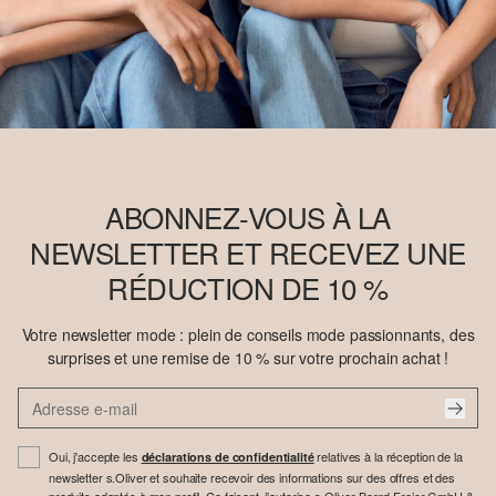
ABONNEZ-VOUS À LA
NEWSLETTER ET RECEVEZ UNE
RÉDUCTION DE 10 %
Votre newsletter mode : plein de conseils mode passionnants, des
surprises et une remise de 10 % sur votre prochain achat !
Oui, j'accepte les
relatives à la réception de la
déclarations de confidentialité
newsletter s.Oliver et souhaite recevoir des informations sur des offres et des