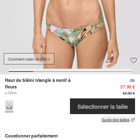
Comment créer ce look
Haut de bikini triangle à motif à
de
fleurs
27,99 €
s.Oliver
42,99 €
Sélectionner la taille
Guide des tailles
Coordonner parfaitement