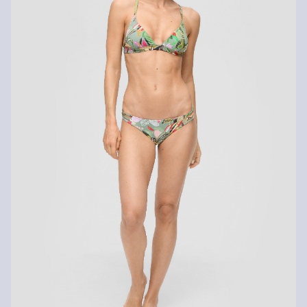
Tu peux nous renvoyer tes articles gratuitement dans un délai de
14 jours. Nous prenons en charge les frais de retour. Si tu
possèdes notre s.Oliver Card, tu peux même retourner les articles
gratuitement dans les 30 jours.