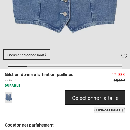
Comment créer ce look
Gilet en denim à la finition pailletée
17,99 €
s.Oliver
35,99 €
DURABLE
Sélectionner la taille
Guide des tailles
Coordonner parfaitement