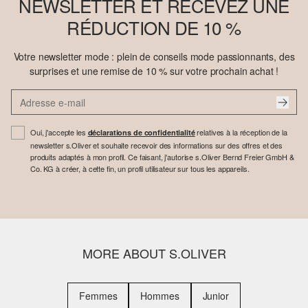
NEWSLETTER ET RECEVEZ UNE
RÉDUCTION DE 10 %
Votre newsletter mode : plein de conseils mode passionnants, des
surprises et une remise de 10 % sur votre prochain achat !
Oui, j'accepte les
relatives à la réception de la
déclarations de confidentialité
newsletter s.Oliver et souhaite recevoir des informations sur des offres et des
produits adaptés à mon profil. Ce faisant, j'autorise s.Oliver Bernd Freier GmbH &
Co. KG à créer, à cette fin, un profil utilisateur sur tous les appareils.
MORE ABOUT S.OLIVER
Femmes
Hommes
Junior