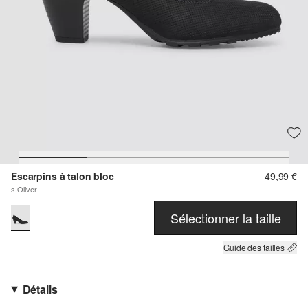
Escarpins à talon bloc
49,99 €
s.Oliver
Sélectionner la taille
Guide des tailles
Détails