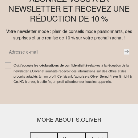
NEWSLETTER ET RECEVEZ UNE
RÉDUCTION DE 10 %
Votre newsletter mode : plein de conseils mode passionnants, des
surprises et une remise de 10 % sur votre prochain achat !
Oui, j'accepte les
relatives à la réception de la
déclarations de confidentialité
newsletter s.Oliver et souhaite recevoir des informations sur des offres et des
produits adaptés à mon profil. Ce faisant, j'autorise s.Oliver Bernd Freier GmbH &
Co. KG à créer, à cette fin, un profil utilisateur sur tous les appareils.
MORE ABOUT S.OLIVER