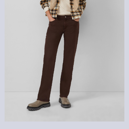
gratuitement dans les 30 jours.