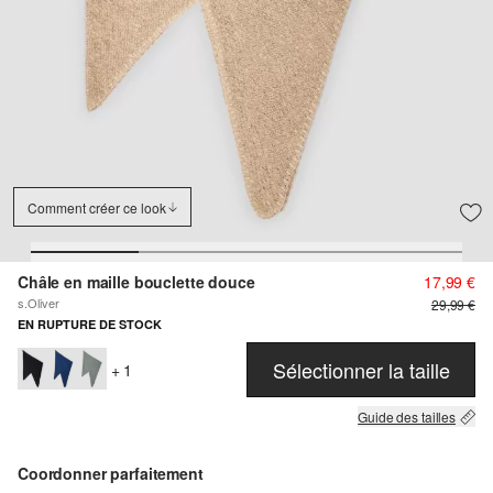
Comment créer ce look
Châle en maille bouclette douce
17,99 €
s.Oliver
29,99 €
EN RUPTURE DE STOCK
Sélectionner la taille
+ 1
Guide des tailles
Coordonner parfaitement