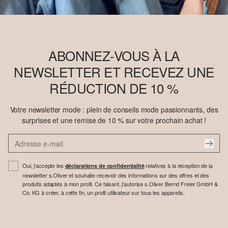
ABONNEZ-VOUS À LA
NEWSLETTER ET RECEVEZ UNE
RÉDUCTION DE 10 %
Votre newsletter mode : plein de conseils mode passionnants, des
surprises et une remise de 10 % sur votre prochain achat !
Oui, j'accepte les
relatives à la réception de la
déclarations de confidentialité
newsletter s.Oliver et souhaite recevoir des informations sur des offres et des
produits adaptés à mon profil. Ce faisant, j'autorise s.Oliver Bernd Freier GmbH &
Co. KG à créer, à cette fin, un profil utilisateur sur tous les appareils.