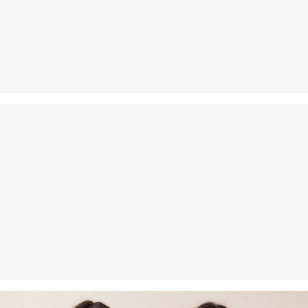
Tu peux nous renvoyer tes articles gratuitement dans un délai de
14 jours. Nous prenons en charge les frais de retour. Si tu
possèdes notre s.Oliver Card, tu peux même retourner les articles
gratuitement dans les 30 jours.