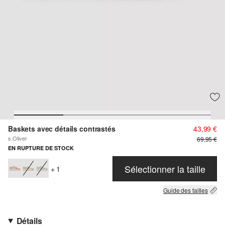
Baskets avec détails contrastés
43,99 €
s.Oliver
69,95 €
EN RUPTURE DE STOCK
Sélectionner la taille
+ 1
Guide des tailles
Détails