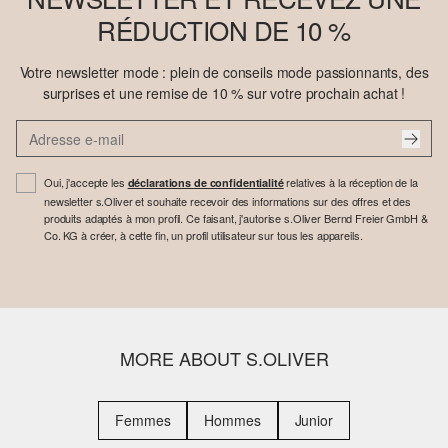
RÉDUCTION DE 10 %
Votre newsletter mode : plein de conseils mode passionnants, des
surprises et une remise de 10 % sur votre prochain achat !
Oui, j'accepte les
relatives à la réception de la
déclarations de confidentialité
newsletter s.Oliver et souhaite recevoir des informations sur des offres et des
produits adaptés à mon profil. Ce faisant, j'autorise s.Oliver Bernd Freier GmbH &
Co. KG à créer, à cette fin, un profil utilisateur sur tous les appareils.
MORE ABOUT S.OLIVER
Femmes
Hommes
Junior