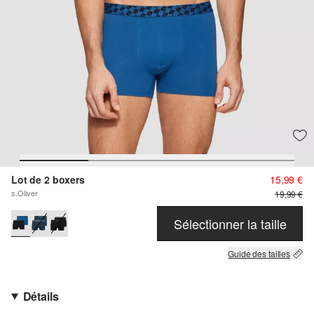
Lot de 2 boxers
15,99 €
s.Oliver
19,99 €
Sélectionner la taille
Guide des tailles
Détails