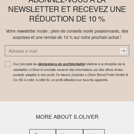
NEWSLETTER ET RECEVEZ UNE
RÉDUCTION DE 10 %
Votre newsletter mode : plein de conseils mode passionnants, des
surprises et une remise de 10 % sur votre prochain achat !
Oui, j'accepte les
relatives à la réception de la
déclarations de confidentialité
newsletter s.Oliver et souhaite recevoir des informations sur des offres et des
produits adaptés à mon profil. Ce faisant, j'autorise s.Oliver Bernd Freier GmbH &
Co. KG à créer, à cette fin, un profil utilisateur sur tous les appareils.
MORE ABOUT S.OLIVER