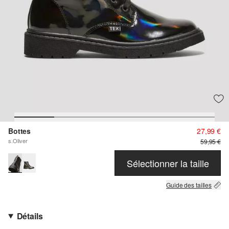
Bottes
27,99 €
s.Oliver
59,95 €
Sélectionner la taille
Guide des tailles
Détails