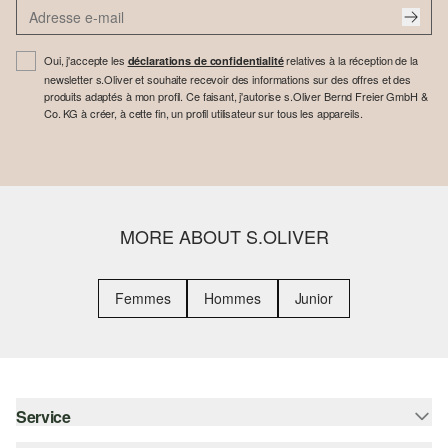
Oui, j'accepte les
relatives à la réception de la
déclarations de confidentialité
newsletter s.Oliver et souhaite recevoir des informations sur des offres et des
produits adaptés à mon profil. Ce faisant, j'autorise s.Oliver Bernd Freier GmbH &
Co. KG à créer, à cette fin, un profil utilisateur sur tous les appareils.
MORE ABOUT S.OLIVER
Femmes
Hommes
Junior
Service