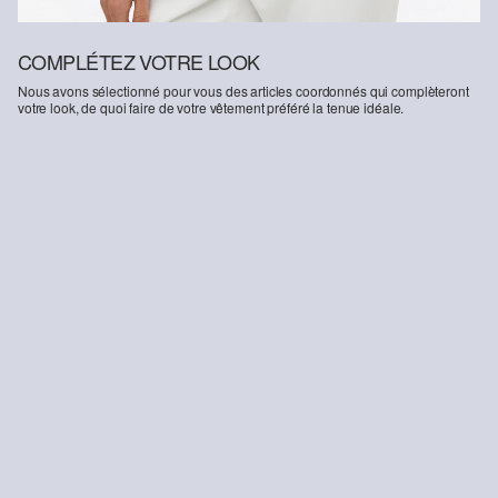
COMPLÉTEZ VOTRE LOOK
Nous avons sélectionné pour vous des articles coordonnés qui complèteront
votre look, de quoi faire de votre vêtement préféré la tenue idéale.
-26%
Pantalon cigarette de coupe étroite
65,99 €
89,99 €