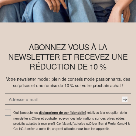
ABONNEZ-VOUS À LA
NEWSLETTER ET RECEVEZ UNE
RÉDUCTION DE 10 %
Votre newsletter mode : plein de conseils mode passionnants, des
surprises et une remise de 10 % sur votre prochain achat !
Oui, j'accepte les
relatives à la réception de la
déclarations de confidentialité
newsletter s.Oliver et souhaite recevoir des informations sur des offres et des
produits adaptés à mon profil. Ce faisant, j'autorise s.Oliver Bernd Freier GmbH &
Co. KG à créer, à cette fin, un profil utilisateur sur tous les appareils.