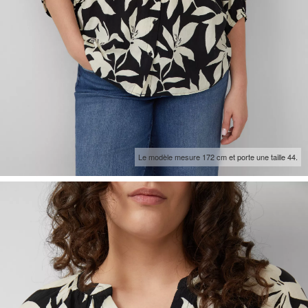
Le modèle mesure 172 cm et porte une taille 44.