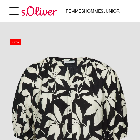
FEMMES
HOMMES
JUNIOR
-50%