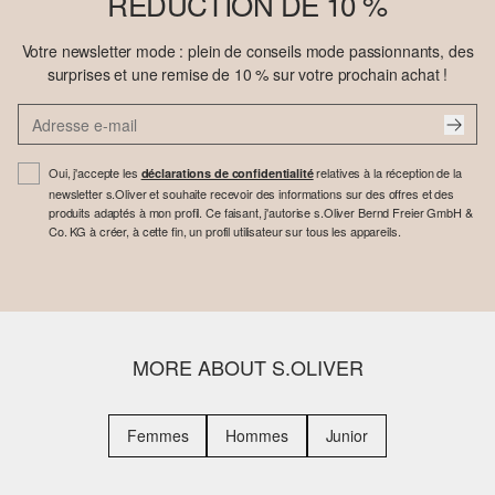
RÉDUCTION DE 10 %
Votre newsletter mode : plein de conseils mode passionnants, des
surprises et une remise de 10 % sur votre prochain achat !
Oui, j'accepte les
relatives à la réception de la
déclarations de confidentialité
newsletter s.Oliver et souhaite recevoir des informations sur des offres et des
produits adaptés à mon profil. Ce faisant, j'autorise s.Oliver Bernd Freier GmbH &
Co. KG à créer, à cette fin, un profil utilisateur sur tous les appareils.
MORE ABOUT S.OLIVER
Femmes
Hommes
Junior