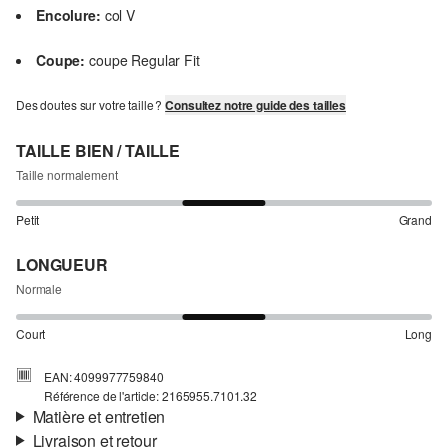
Encolure:
col V
Coupe:
coupe Regular Fit
Des doutes sur votre taille ?
Consultez notre guide des tailles
TAILLE BIEN / TAILLE
Taille normalement
Petit
Grand
LONGUEUR
Normale
Court
Long
EAN: 4099977759840
Référence de l'article: 2165955.7101.32
Matière et entretien
Livraison et retour