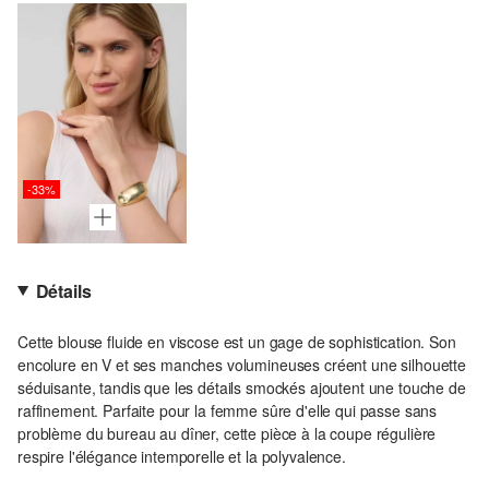
-33%
Détails
Cette blouse fluide en viscose est un gage de sophistication. Son
encolure en V et ses manches volumineuses créent une silhouette
séduisante, tandis que les détails smockés ajoutent une touche de
raffinement. Parfaite pour la femme sûre d'elle qui passe sans
problème du bureau au dîner, cette pièce à la coupe régulière
respire l'élégance intemporelle et la polyvalence.