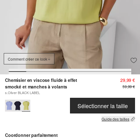
Comment créer ce look
Chemisier en viscose fluide à effet
29,99 €
smocké et manches à volants
59,99 €
s.Oliver BLACK LABEL
Sélectionner la taille
Guide des tailles
Coordonner parfaitement