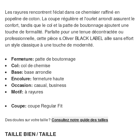
Les rayures rencontrent l'éclat dans ce chemisier raffiné en
popeline de coton. La coupe régulière et l'ourlet arrondi assurent le
confort, tandis que le col et la patte de boutonnage ajoutent une
touche de formalité. Parfaite pour une tenue décontractée ou
professionnelle, cette pièce s.Oliver BLACK LABEL allie sans effort
un style classique à une touche de modernité.
Fermeture:
patte de boutonnage
Col:
col de chemise
Base:
base arrondie
Encolure:
fermeture haute
Occasion:
casual, business
Motif:
à rayures
Coupe:
coupe Regular Fit
Des doutes sur votre taille ?
Consultez notre guide des tailles
TAILLE BIEN / TAILLE