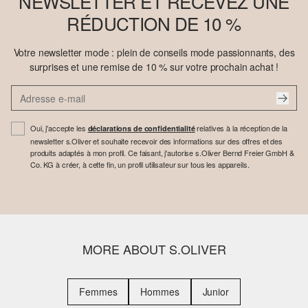
NEWSLETTER ET RECEVEZ UNE
RÉDUCTION DE 10 %
Votre newsletter mode : plein de conseils mode passionnants, des
surprises et une remise de 10 % sur votre prochain achat !
Oui, j'accepte les
relatives à la réception de la
déclarations de confidentialité
newsletter s.Oliver et souhaite recevoir des informations sur des offres et des
produits adaptés à mon profil. Ce faisant, j'autorise s.Oliver Bernd Freier GmbH &
Co. KG à créer, à cette fin, un profil utilisateur sur tous les appareils.
MORE ABOUT S.OLIVER
Femmes
Hommes
Junior