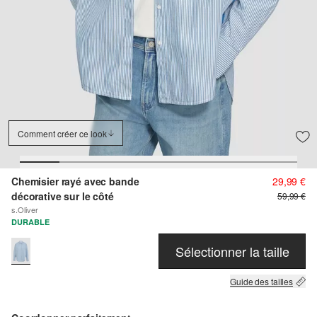
Comment créer ce look
Chemisier rayé avec bande
29,99 €
décorative sur le côté
59,99 €
s.Oliver
DURABLE
Sélectionner la taille
Guide des tailles