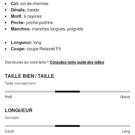
Col:
col de chemise
Détails:
bande
Motif:
à rayures
Poche:
poche-poitrine
Manches:
manches longues, poignets
Longueur:
long
Coupe:
coupe Relaxed Fit
Des doutes sur votre taille ?
Consultez notre guide des tailles
TAILLE BIEN / TAILLE
Taille normalement
Petit
Grand
LONGUEUR
Normale
Court
Long