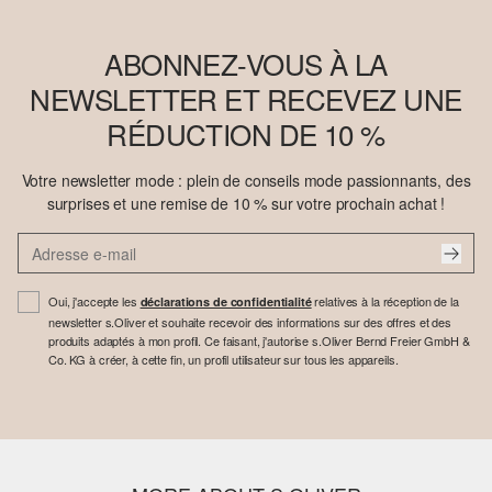
ABONNEZ-VOUS À LA
NEWSLETTER ET RECEVEZ UNE
RÉDUCTION DE 10 %
Votre newsletter mode : plein de conseils mode passionnants, des
surprises et une remise de 10 % sur votre prochain achat !
Oui, j'accepte les
relatives à la réception de la
déclarations de confidentialité
newsletter s.Oliver et souhaite recevoir des informations sur des offres et des
produits adaptés à mon profil. Ce faisant, j'autorise s.Oliver Bernd Freier GmbH &
Co. KG à créer, à cette fin, un profil utilisateur sur tous les appareils.