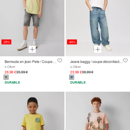
-25%
-40%
Bermuda en jean Pete / Coupe Regular Fit / Taille mi-haute / Straight Leg / Ajustable en largeur à l’intérieur
Jeans baggy / coupe décontractée / taille moyenne / jambe large / en denim léger
s.Oliver
s.Oliver
26,99 €
35,99 €
23,99 €
39,99 €
DURABLE
DURABLE