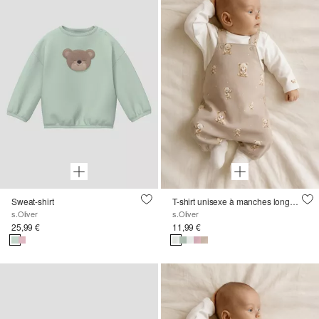
Sweat-shirt
T-shirt unisexe à manches longues avec imprimé oursons
s.Oliver
s.Oliver
25,99 €
11,99 €