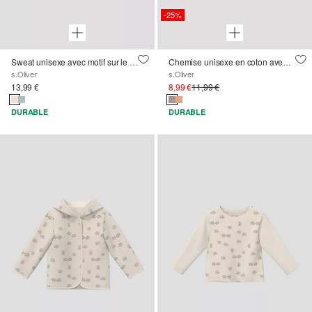
-25%
Sweat unisexe avec motif sur le devant
Chemise unisexe en coton avec impression sur le devant
s.Oliver
s.Oliver
13,99 €
8,99 €
11,99 €
DURABLE
DURABLE