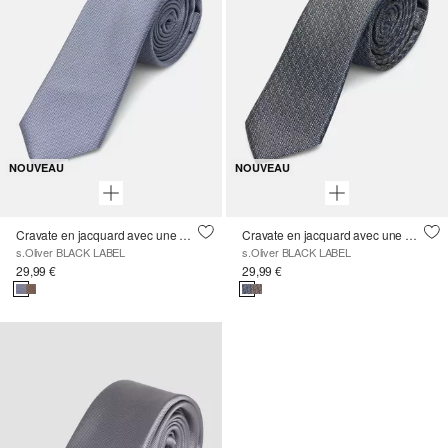
NOUVEAU
NOUVEAU
Cravate en jacquard avec une part de soie
Cravate en jacquard avec une part de soie
s.Oliver BLACK LABEL
s.Oliver BLACK LABEL
29,99 €
29,99 €