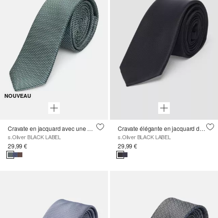
NOUVEAU
Cravate en jacquard avec une part de soie
Cravate élégante en jacquard de soie mélangée
s.Oliver BLACK LABEL
s.Oliver BLACK LABEL
29,99 €
29,99 €