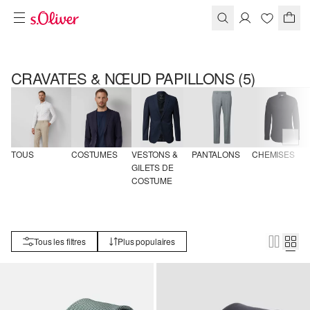
CRAVATES & NŒUD PAPILLONS
(5)
TOUS
COSTUMES
VESTONS & 
PANTALONS
CHEMISES
GILETS DE 
COSTUME
Tous les filtres
Plus populaires